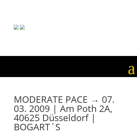
MODERATE PACE → 07.
03. 2009 | Am Poth 2A,
40625 Düsseldorf |
BOGART´S