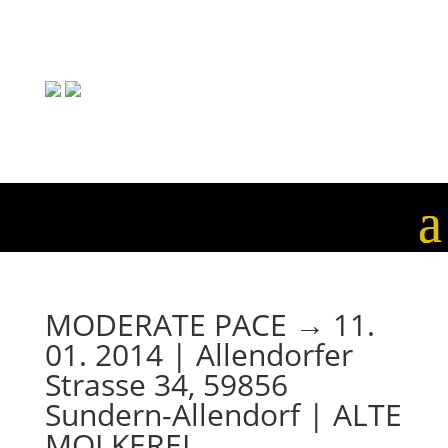
MODERATE PACE → 11.
01. 2014 | Allendorfer
Strasse 34, 59856
Sundern-Allendorf | ALTE
MOLKEREI