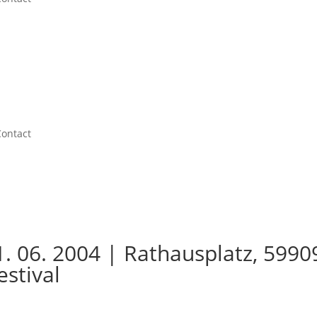
Contact
06. 2004 | Rathausplatz, 5990
estival