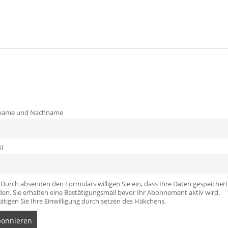
name und Nachname
l
Durch absenden den Formulars willigen Sie ein, dass Ihre Daten gespeichert
en. Sie erhalten eine Bestätigungsmail bevor Ihr Abonnement aktiv wird.
ätigen Sie Ihre Einwilligung durch setzen des Häkchens.