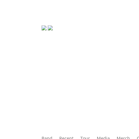
Band
Recent
Tour
Media
Merch