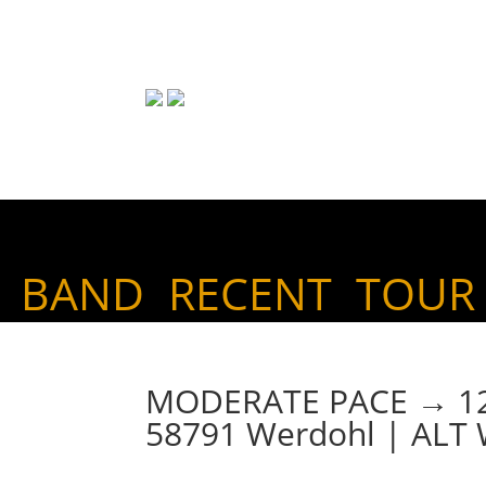
BAND
RECENT
TOUR
MODERATE PACE → 12. 1
58791 Werdohl | AL