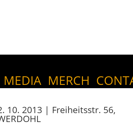
MEDIA
MERCH
CONT
0. 2013 | Freiheitsstr. 56,
T WERDOHL