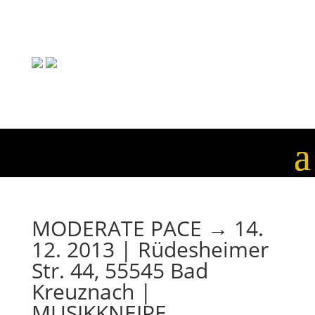
MODERATE PACE → 14.
12. 2013 | Rüdesheimer
Str. 44, 55545 Bad
Kreuznach |
MUSIKKNEIPE