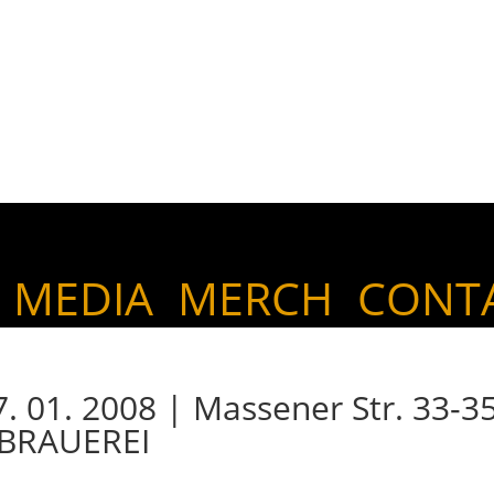
MEDIA
MERCH
CONT
01. 2008 | Massener Str. 33-35
NBRAUEREI