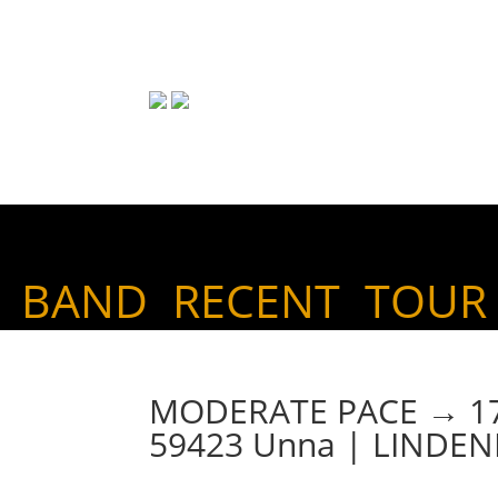
BAND
RECENT
TOUR
MODERATE PACE → 17. 
59423 Unna | LINDE