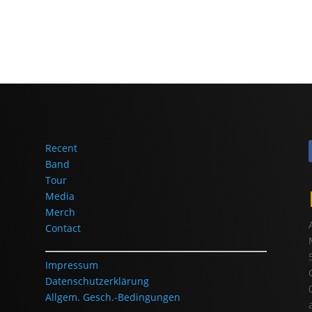
Recent
Band
Tour
Media
Merch
Contact
Impressum
Datenschutzerklärung
Allgem. Gesch.-Bedingungen