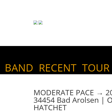
BAND
RECENT
TOUR
MODERATE PACE → 20. 
34454 Bad Arolsen | 
HATCHET