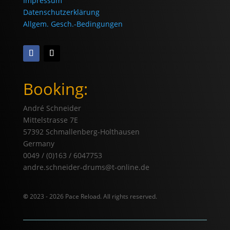
Impressum
Datenschutzerklärung
Allgem. Gesch.-Bedingungen
Booking:
André Schneider
Mittelstrasse 7E
57392 Schmallenberg-Holthausen
Germany
0049 / (0)163 / 6047753
andre.schneider-drums@t-online.de
©
2023 - 2026 Pace Reload. All rights reserved.