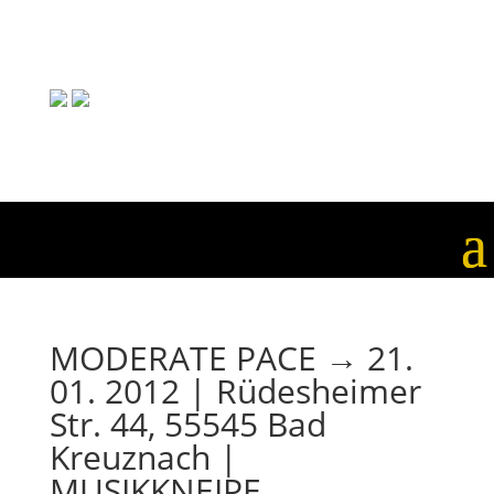
MODERATE PACE → 21.
01. 2012 | Rüdesheimer
Str. 44, 55545 Bad
Kreuznach |
MUSIKKNEIPE