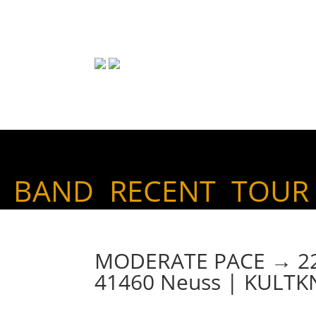
BAND
RECENT
TOUR
MODERATE PACE → 22. 
41460 Neuss | KULTK