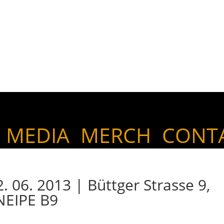
MEDIA
MERCH
CONT
06. 2013 | Büttger Strasse 9,
NEIPE B9