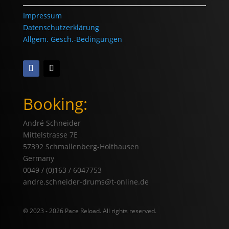
Impressum
Datenschutzerklärung
Allgem. Gesch.-Bedingungen
Booking:
André Schneider
Mittelstrasse 7E
57392 Schmallenberg-Holthausen
Germany
0049 / (0)163 / 6047753
andre.schneider-drums@t-online.de
©
2023 - 2026 Pace Reload. All rights reserved.