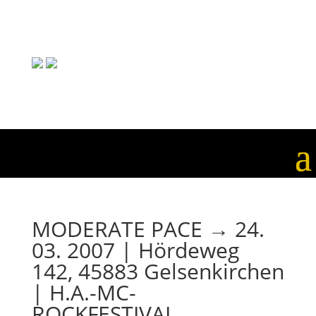
MODERATE PACE → 24.
03. 2007 | Hördeweg
142, 45883 Gelsenkirchen
| H.A.-MC-
ROCKFESTIVAL,