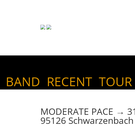
BAND
RECENT
TOUR
MODERATE PACE → 31. 
95126 Schwarzenbach /