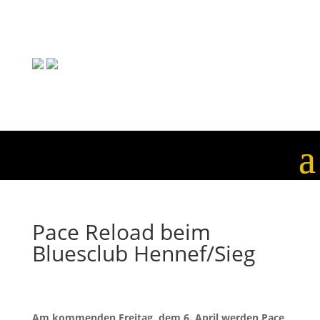
Pace Reload beim
Bluesclub Hennef/Sieg
Am kommenden Freitag, dem 6. April werden Pace