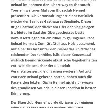
Reload im Rahmen der „Short way to the south“
Tour ein weiteres Mal vom Bluesclub Hennef
präsentiert. Als Veranstaltungsort dient natürlich
wieder der Saal des Gasthauses Sieglinde. Dieser
urige Gasthof, der direkt am Ufer der Sieg gelegen
ist, bietet im Saal des Obergeschosses beste
Voraussetzungen für ein rundum gelungenes Pace
Reload Konzert. Zum Großteil aus Holz bestehend,
mit einer bis fast unter den Giebel des Spitzdaches
reichenden Deckenhöhe, hält dieser Konzertsaal
wirklich beeindruckende akustische Gegebenheiten
vor. Wie die Besucher der Bluesclub
Veranstaltungen, die um einen weiteren Auftritt
von Pace Reload gebeten hatten, haben auch die
Pacers den letzten Gig in Hennef nicht nur wegen
des grandiosen Sounds in dieser Location in bester
Erinnerung.
Der Bluesclub Hennef wurde übrigens vor einigen
Jahren zur Förderung der Rockmusikkultur,