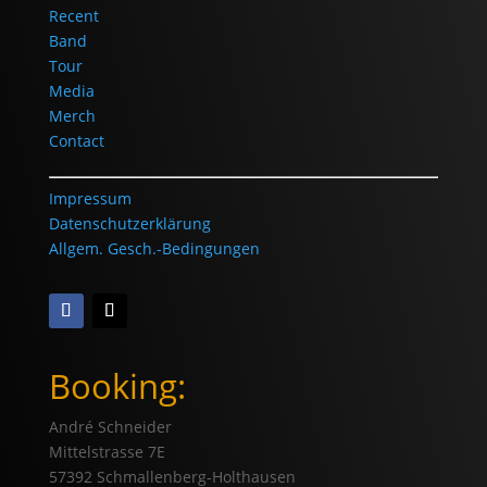
Recent
Band
Tour
Media
Merch
Contact
Impressum
Datenschutzerklärung
Allgem. Gesch.-Bedingungen
Booking:
André Schneider
Mittelstrasse 7E
57392 Schmallenberg-Holthausen