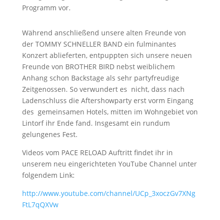
Programm vor.
Während anschließend unsere alten Freunde von
der TOMMY SCHNELLER BAND ein fulminantes
Konzert ablieferten, entpuppten sich unsere neuen
Freunde von BROTHER BIRD nebst weiblichem
Anhang schon Backstage als sehr partyfreudige
Zeitgenossen. So verwundert es nicht, dass nach
Ladenschluss die Aftershowparty erst vorm Eingang
des gemeinsamen Hotels, mitten im Wohngebiet von
Lintorf ihr Ende fand. Insgesamt ein rundum
gelungenes Fest.
Videos vom PACE RELOAD Auftritt findet ihr in
unserem neu eingerichteten YouTube Channel unter
folgendem Link:
http://www.youtube.com/channel/UCp_3xoczGv7XNg
FtL7qQXVw