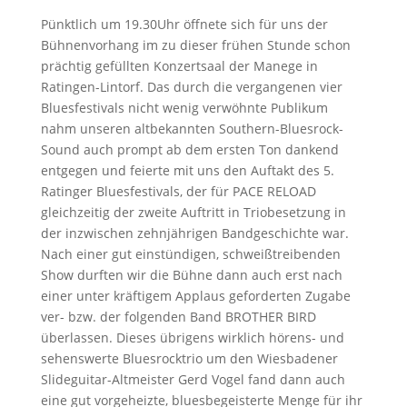
Pünktlich um 19.30Uhr öffnete sich für uns der
Bühnenvorhang im zu dieser frühen Stunde schon
prächtig gefüllten Konzertsaal der Manege in
Ratingen-Lintorf. Das durch die vergangenen vier
Bluesfestivals nicht wenig verwöhnte Publikum
nahm unseren altbekannten Southern-Bluesrock-
Sound auch prompt ab dem ersten Ton dankend
entgegen und feierte mit uns den Auftakt des 5.
Ratinger Bluesfestivals, der für PACE RELOAD
gleichzeitig der zweite Auftritt in Triobesetzung in
der inzwischen zehnjährigen Bandgeschichte war.
Nach einer gut einstündigen, schweißtreibenden
Show durften wir die Bühne dann auch erst nach
einer unter kräftigem Applaus geforderten Zugabe
ver- bzw. der folgenden Band BROTHER BIRD
überlassen. Dieses übrigens wirklich hörens- und
sehenswerte Bluesrocktrio um den Wiesbadener
Slideguitar-Altmeister Gerd Vogel fand dann auch
eine gut vorgeheizte, bluesbegeisterte Menge für ihr