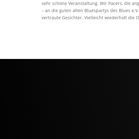
sehr schöne Veranstaltung. Wir Pacers, die a
– an die guten alten Bluespartys des Blues e.V.
vertraute Gesichter. Vielleicht wiederholt die