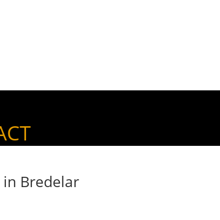
ACT
 in Bredelar