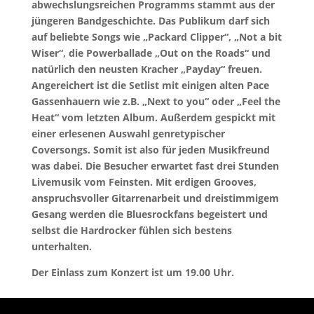
abwechslungsreichen Programms stammt aus der
jüngeren Bandgeschichte. Das Publikum darf sich
auf beliebte Songs wie „Packard Clipper“, „Not a bit
Wiser“, die Powerballade „Out on the Roads“ und
natürlich den neusten Kracher „Payday“ freuen.
Angereichert ist die Setlist mit einigen alten Pace
Gassenhauern wie z.B. „Next to you“ oder „Feel the
Heat“ vom letzten Album. Außerdem gespickt mit
einer erlesenen Auswahl genretypischer
Coversongs. Somit ist also für jeden Musikfreund
was dabei. Die Besucher erwartet fast drei Stunden
Livemusik vom Feinsten. Mit erdigen Grooves,
anspruchsvoller Gitarrenarbeit und dreistimmigem
Gesang werden die Bluesrockfans begeistert und
selbst die Hardrocker fühlen sich bestens
unterhalten.
Der Einlass zum Konzert ist um 19.00 Uhr.