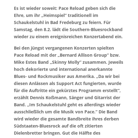
Es ist wieder soweit: Pace Reload geben sich die
Ehre, um ihr „Heimspiel“ traditionell im
Schaukelstuhl in Bad Fredeburg zu feiern. Für
Samstag, den 8.2. lädt die Southern-Bluesrockband
wieder zu einem ereignisreichen Konzertabend ein.
Bei den jüngst vergangenen Konzerten spielten
Pace Reload mit der „Bernard Allison Group“ bzw.
Mike Estes Band „Skinny Molly“ zusammen. Jeweils
hoch dekorierte und international anerkannte
Blues- und Rockmusiker aus Amerika. „Da wir bei
diesen Anlässen als Support Act fungierten, wurde
für die Auftritte ein gekürztes Programm erstellt“,
erzählt Dennis Koßmann, Sänger und Gitarrist der
Band. „Im Schaukelstuhl geht es allerdings wieder
ausschließlich um die Musik von Pace.“ Die Band
wird wieder die gesamte Bandbreite ihres derben
Südstaaten-Bluesrock auf die oft zitierten
Dielenbretter bringen. Gut die Hälfte des