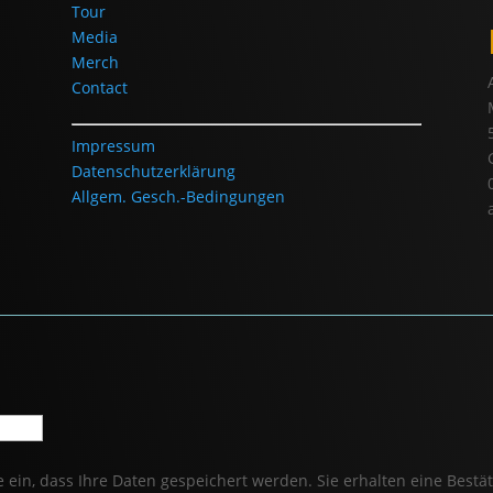
Tour
Media
Merch
Contact
Impressum
Datenschutzerklärung
Allgem. Gesch.-Bedingungen
ein, dass Ihre Daten gespeichert werden. Sie erhalten eine Bestä