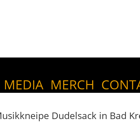
MEDIA
MERCH
CONT
usikkneipe Dudelsack in Bad K