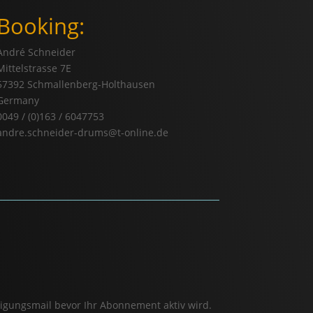
Booking:
André Schneider
Mittelstrasse 7E
57392 Schmallenberg-Holthausen
Germany
0049 / (0)163 / 6047753
andre.schneider-drums@t-online.de
tigungsmail bevor Ihr Abonnement aktiv wird.