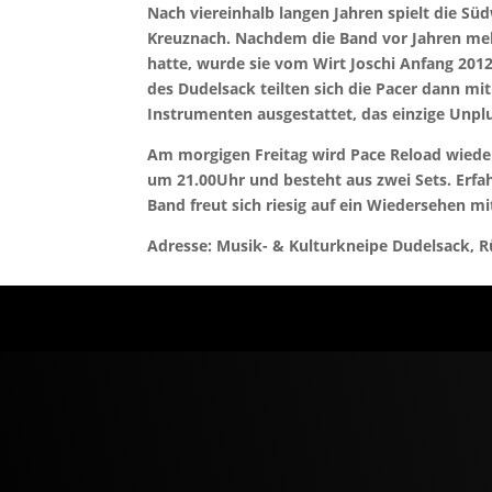
Nach viereinhalb langen Jahren spielt die S
Kreuznach. Nachdem die Band vor Jahren mehr
hatte, wurde sie vom Wirt Joschi Anfang 201
des Dudelsack teilten sich die Pacer dann m
Instrumenten ausgestattet, das einzige Unpl
Am morgigen Freitag wird Pace Reload wieder
um 21.00Uhr und besteht aus zwei Sets. Erfa
Band freut sich riesig auf ein Wiedersehen 
Adresse: Musik- & Kulturkneipe Dudelsack, R