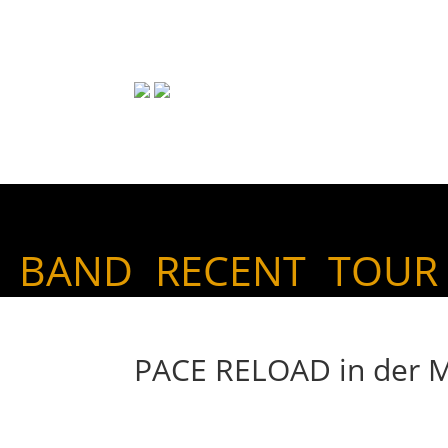
BAND
RECENT
TOUR
PACE RELOAD in der M