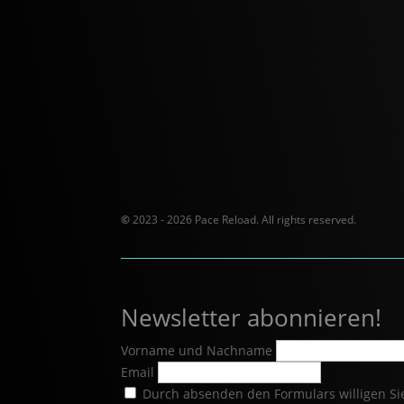
©
2023 - 2026 Pace Reload. All rights reserved.
Newsletter abonnieren!
Vorname und Nachname
Email
Durch absenden den Formulars willigen Sie 