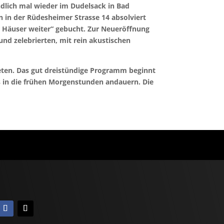
ndlich mal wieder im Dudelsack in Bad
 in der Rüdesheimer Strasse 14 absolviert
r Häuser weiter“ gebucht. Zur Neueröffnung
nd zelebrierten, mit rein akustischen
ieten. Das gut dreistündige Programm beginnt
s in die frühen Morgenstunden andauern. Die