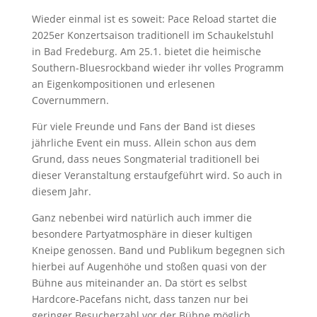
Wieder einmal ist es soweit: Pace Reload startet die
2025er Konzertsaison traditionell im Schaukelstuhl
in Bad Fredeburg. Am 25.1. bietet die heimische
Southern-Bluesrockband wieder ihr volles Programm
an Eigenkompositionen und erlesenen
Covernummern.
Für viele Freunde und Fans der Band ist dieses
jährliche Event ein muss. Allein schon aus dem
Grund, dass neues Songmaterial traditionell bei
dieser Veranstaltung erstaufgeführt wird. So auch in
diesem Jahr.
Ganz nebenbei wird natürlich auch immer die
besondere Partyatmosphäre in dieser kultigen
Kneipe genossen. Band und Publikum begegnen sich
hierbei auf Augenhöhe und stoßen quasi von der
Bühne aus miteinander an. Da stört es selbst
Hardcore-Pacefans nicht, dass tanzen nur bei
geringer Besucherzahl vor der Bühne möglich