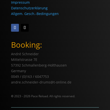
Impressum
Datenschutzerklärung
Allgem. Gesch.-Bedingungen
Booking:
André Schneider
Mittelstrasse 7E
57392 Schmallenberg-Holthausen
Germany
0049 / (0)163 / 6047753
andre.schneider-drums@t-online.de
©
2023 - 2026 Pace Reload. All rights reserved.