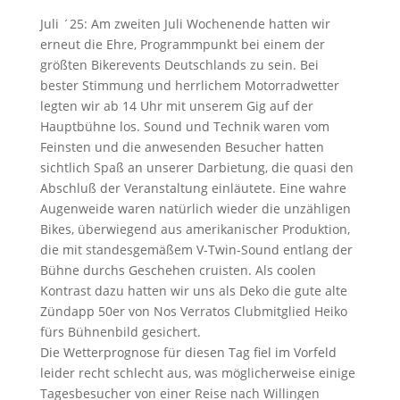
Juli ´25: Am zweiten Juli Wochenende hatten wir
erneut die Ehre, Programmpunkt bei einem der
größten Bikerevents Deutschlands zu sein. Bei
bester Stimmung und herrlichem Motorradwetter
legten wir ab 14 Uhr mit unserem Gig auf der
Hauptbühne los. Sound und Technik waren vom
Feinsten und die anwesenden Besucher hatten
sichtlich Spaß an unserer Darbietung, die quasi den
Abschluß der Veranstaltung einläutete.
Eine wahre
Augenweide waren natürlich wieder die unzähligen
Bikes, überwiegend aus amerikanischer Produktion,
die mit standesgemäßem V-Twin-Sound entlang der
Bühne durchs Geschehen cruisten. Als coolen
Kontrast dazu hatten wir uns als Deko die gute alte
Zündapp 50er von Nos Verratos Clubmitglied Heiko
fürs Bühnenbild gesichert.
Die Wetterprognose für diesen Tag fiel im Vorfeld
leider recht schlecht aus, was möglicherweise einige
Tagesbesucher von einer Reise nach Willingen